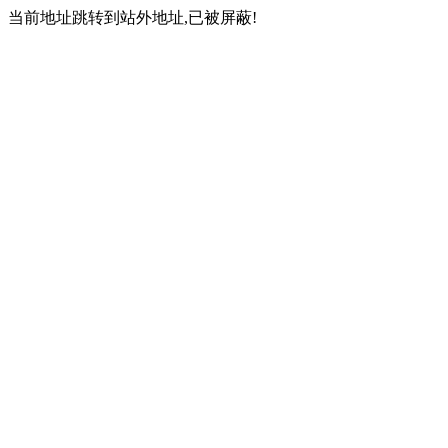
当前地址跳转到站外地址,已被屏蔽!