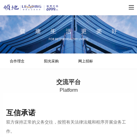
合作理念
阳光采购
网上招标
交流平台
Platform
互信承诺
双方保持正常的义务交往，按照有关法律法规和程序开展业务工
作。