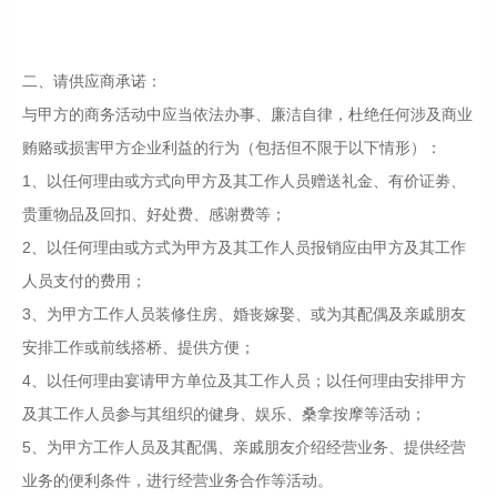
二、请供应商承诺：
与甲方的商务活动中应当依法办事、廉洁自律，杜绝任何涉及商业
贿赂或损害甲方企业利益的行为（包括但不限于以下情形）：
1、以任何理由或方式向甲方及其工作人员赠送礼金、有价证劵、
贵重物品及回扣、好处费、感谢费等；
2、以任何理由或方式为甲方及其工作人员报销应由甲方及其工作
人员支付的费用；
3、为甲方工作人员装修住房、婚丧嫁娶、或为其配偶及亲戚朋友
安排工作或前线搭桥、提供方便；
4、以任何理由宴请甲方单位及其工作人员；以任何理由安排甲方
及其工作人员参与其组织的健身、娱乐、桑拿按摩等活动；
5、为甲方工作人员及其配偶、亲戚朋友介绍经营业务、提供经营
业务的便利条件，进行经营业务合作等活动。