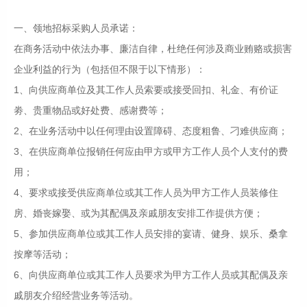
一、领地招标采购人员承诺：
在商务活动中依法办事、廉洁自律，杜绝任何涉及商业贿赂或损害
企业利益的行为（包括但不限于以下情形）：
1、向供应商单位及其工作人员索要或接受回扣、礼金、有价证
劵、贵重物品或好处费、感谢费等；
2、在业务活动中以任何理由设置障碍、态度粗鲁、刁难供应商；
3、在供应商单位报销任何应由甲方或甲方工作人员个人支付的费
用；
4、要求或接受供应商单位或其工作人员为甲方工作人员装修住
房、婚丧嫁娶、或为其配偶及亲戚朋友安排工作提供方便；
5、参加供应商单位或其工作人员安排的宴请、健身、娱乐、桑拿
按摩等活动；
6、向供应商单位或其工作人员要求为甲方工作人员或其配偶及亲
戚朋友介绍经营业务等活动。