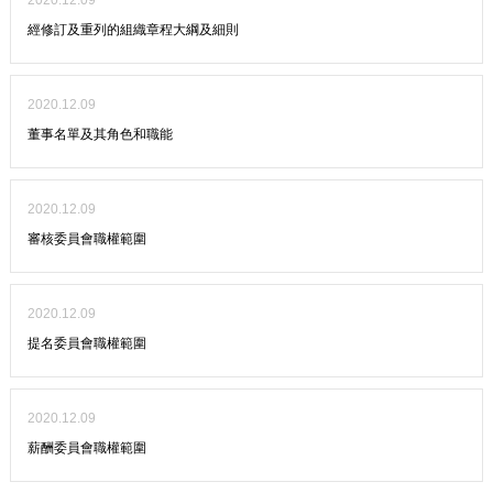
2020.12.09
經修訂及重列的組織章程大綱及細則
2020.12.09
董事名單及其角色和職能
2020.12.09
審核委員會職權範圍
2020.12.09
提名委員會職權範圍
2020.12.09
薪酬委員會職權範圍