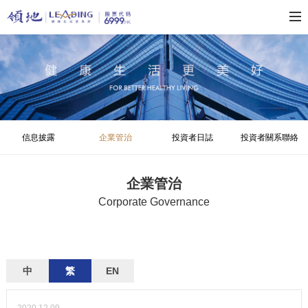
信息披露
企業管治
投資者日誌
投資者關系聯絡
企業管治
Corporate Governance
中
繁
EN