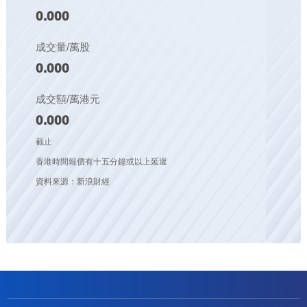
0.000
成交量/萬股
0.000
成交額/萬港元
0.000
截止
香港時間報價有十五分鐘或以上延遲
資料來源：新浪財經