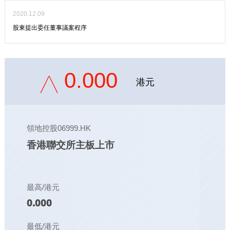
2020.12.09
股東提出委任董事議案程序
0.000
港元
領地控股06999.HK
香港聯交所主板上市
最高/港元
0.000
最低/港元